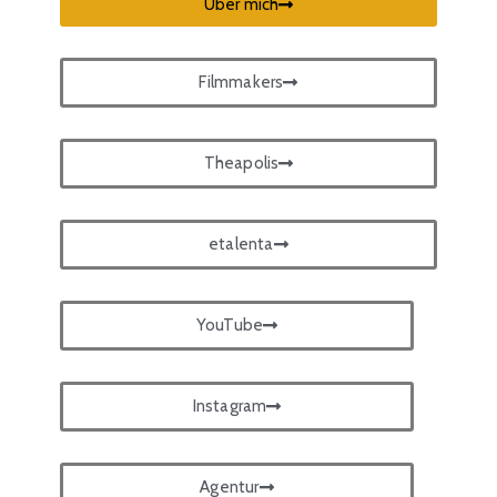
Über mich
Filmmakers
Theapolis
etalenta
YouTube
Instagram
Agentur