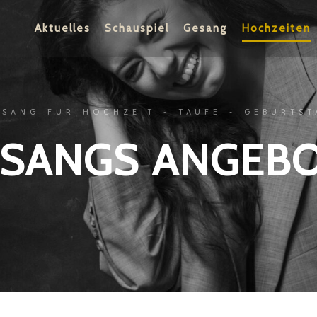
Aktuelles
Schauspiel
Gesang
Hochzeiten
ESANG FÜR HOCHZEIT - TAUFE - GEBURTST
SANGS ANGEB