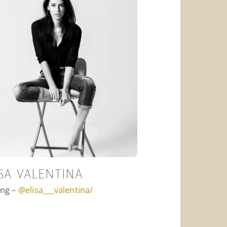
ISA VALENTINA
ng –
@elisa___valentina/