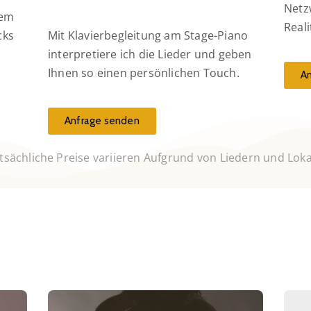
Netz
dem
Real
cks
Mit Klavierbegleitung am Stage-Piano
interpretiere ich die Lieder und geben
Ihnen so einen persönlichen Touch.
A
Anfrage senden
tsächliche Preise variieren Aufgrund von Liedern und Lok