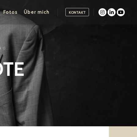
Fotos
Über mich
KONTAKT
AG
OTE