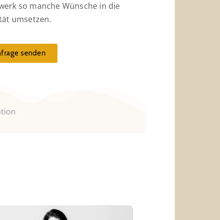
werk so manche Wünsche in die
ität umsetzen.
nfrage senden
ation