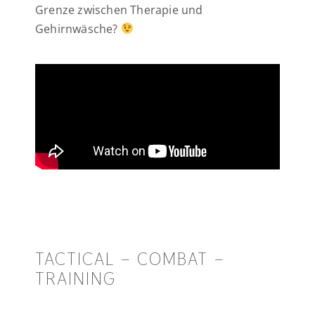
Grenze zwischen Therapie und
Gehirnwäsche?
TACTICAL – COMBAT –
TRAINING