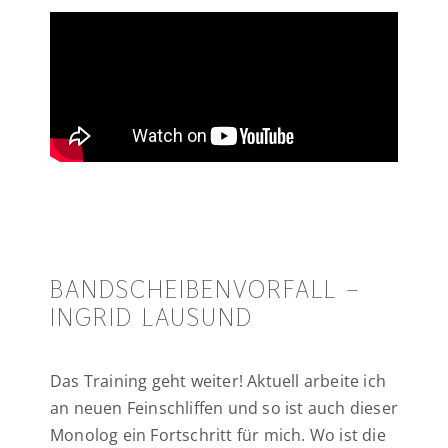
BANDSCHEIBENVORFALL –
INGRID LAUSUND
Das Training geht weiter! Aktuell arbeite ich
an neuen Feinschliffen und so ist auch dieser
Monolog ein Fortschritt für mich. Wo ist die