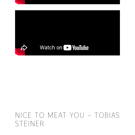
NICE TO MEAT YOU – TOBIAS
STEINER