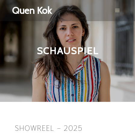
Quen Kok
SCHAUSPIEL
SHOWREEL – 2025