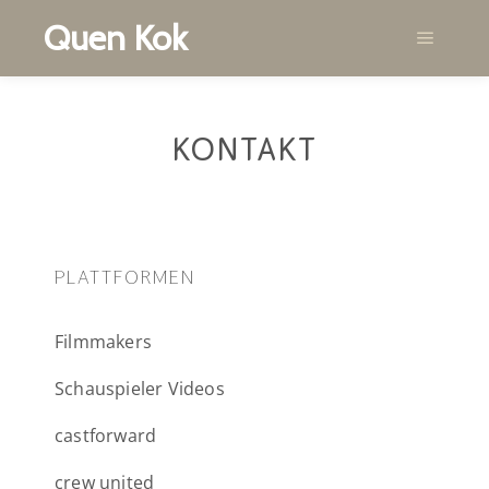
Quen Kok
KONTAKT
PLATTFORMEN
Filmmakers
Schauspieler Videos
castforward
crew united