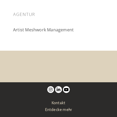
AGENTUR
Artist Meshwork Management
Kontakt
Entdecke mehr