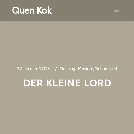
Quen Kok
Main m
22. Jänner 2026
Gesang
,
Musical
,
Schauspiel
DER KLEINE LORD