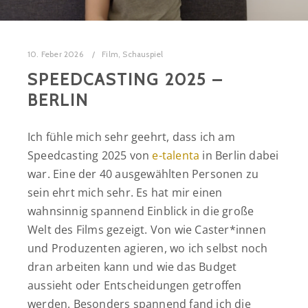
10. Feber 2026
Film
,
Schauspiel
SPEEDCASTING 2025 –
BERLIN
Ich fühle mich sehr geehrt, dass ich am
Speedcasting 2025 von
e-talenta
in Berlin dabei
war. Eine der 40 ausgewählten Personen zu
sein ehrt mich sehr. Es hat mir einen
wahnsinnig spannend Einblick in die große
Welt des Films gezeigt. Von wie Caster*innen
und Produzenten agieren, wo ich selbst noch
dran arbeiten kann und wie das Budget
aussieht oder Entscheidungen getroffen
werden. Besonders spannend fand ich die