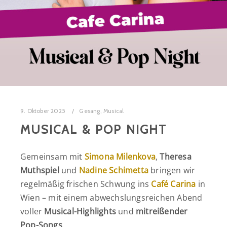
9. Oktober 2025
Gesang
,
Musical
MUSICAL & POP NIGHT
Gemeinsam mit
Simona Milenkova
,
Theresa
Muthspiel
und
Nadine Schimetta
bringen wir
regelmäßig frischen Schwung ins
Café Carina
in
Wien – mit einem abwechslungsreichen Abend
voller
Musical-Highlights
und
mitreißender
Pop-Songs
.