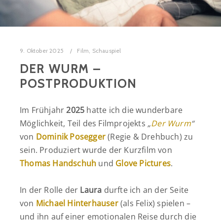
9. Oktober 2025
Film
,
Schauspiel
DER WURM –
POSTPRODUKTION
Im Frühjahr
2025
hatte ich die wunderbare
Möglichkeit, Teil des Filmprojekts
„
Der Wurm
“
von
Dominik Posegger
(Regie & Drehbuch) zu
sein. Produziert wurde der Kurzfilm von
Thomas Handschuh
und
Glove Pictures
.
In der Rolle der
Laura
durfte ich an der Seite
von
Michael Hinterhauser
(als Felix) spielen –
und ihn auf einer emotionalen Reise durch die