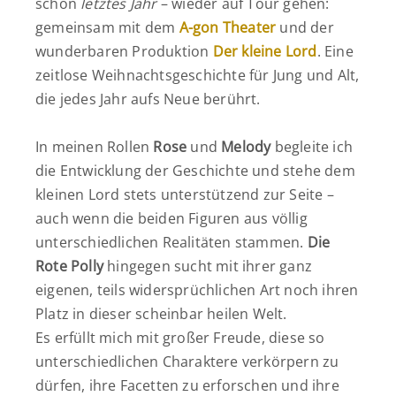
schon
letztes Jahr
– wieder auf Tour gehen:
gemeinsam mit dem
A-gon Theater
und der
wunderbaren Produktion
Der kleine Lord
. Eine
zeitlose Weihnachtsgeschichte für Jung und Alt,
die jedes Jahr aufs Neue berührt.
In meinen Rollen
Rose
und
Melody
begleite ich
die Entwicklung der Geschichte und stehe dem
kleinen Lord stets unterstützend zur Seite –
auch wenn die beiden Figuren aus völlig
unterschiedlichen Realitäten stammen.
Die
Rote Polly
hingegen sucht mit ihrer ganz
eigenen, teils widersprüchlichen Art noch ihren
Platz in dieser scheinbar heilen Welt.
Es erfüllt mich mit großer Freude, diese so
unterschiedlichen Charaktere verkörpern zu
dürfen, ihre Facetten zu erforschen und ihre