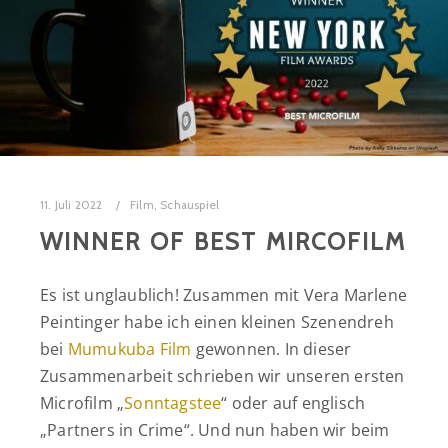
11. Juli 2022
Film
,
Schauspiel
WINNER OF BEST MIRCOFILM
Es ist unglaublich! Zusammen mit Vera Marlene
Peintinger habe ich einen kleinen Szenendreh
bei
Mumukuba Film
gewonnen. In dieser
Zusammenarbeit schrieben wir unseren ersten
Microfilm „
Sonntagstee
“ oder auf englisch
„Partners in Crime“. Und nun haben wir beim