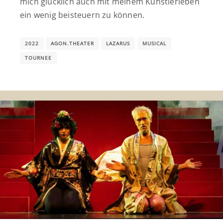
mich glücklich auch mit meinem Künstlerleben
ein wenig beisteuern zu können.
2022
AGON.THEATER
LAZARUS
MUSICAL
TOURNEE