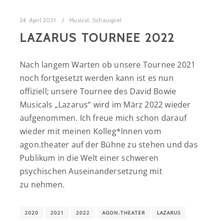
24. April 2021
Musical
,
Schauspiel
LAZARUS TOURNEE 2022
Nach langem Warten ob unsere Tournee 2021
noch fortgesetzt werden kann ist es nun
offiziell; unsere Tournee des David Bowie
Musicals „Lazarus“ wird im März 2022 wieder
aufgenommen. Ich freue mich schon darauf
wieder mit meinen Kolleg*Innen vom
agon.theater auf der Bühne zu stehen und das
Publikum in die Welt einer schweren
psychischen Auseinandersetzung mit
zu nehmen.
2020
2021
2022
AGON.THEATER
LAZARUS