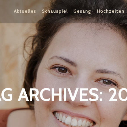
Aktuelles
Schauspiel
Gesang
Hochzeiten
AG ARCHIVES:
20