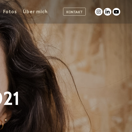
Fotos
Über mich
KONTAKT
21