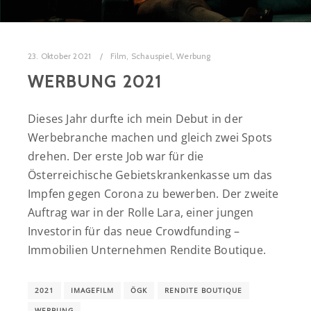
23. Oktober 2021
Film
,
Schauspiel
,
Werbung
WERBUNG 2021
Dieses Jahr durfte ich mein Debut in der
Werbebranche machen und gleich zwei Spots
drehen. Der erste Job war für die
Österreichische Gebietskrankenkasse um das
Impfen gegen Corona zu bewerben. Der zweite
Auftrag war
in der Rolle Lara, einer jungen
Investorin für das neue Crowdfunding –
Immobilien Unternehmen Rendite Boutique.
2021
IMAGEFILM
ÖGK
RENDITE BOUTIQUE
WERBUNG